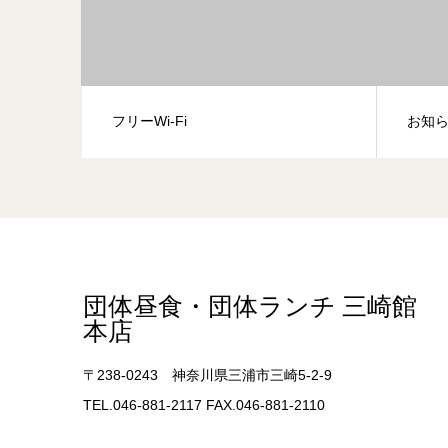
フリーWi-Fi
お知
団体昼食・団体ランチ 三崎館
本店
〒238-0243 神奈川県三浦市三崎5-2-9
TEL.046-881-2117 FAX.046-881-2110