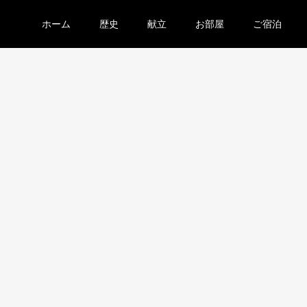
ホーム
歴史
献立
お部屋
ご宿泊